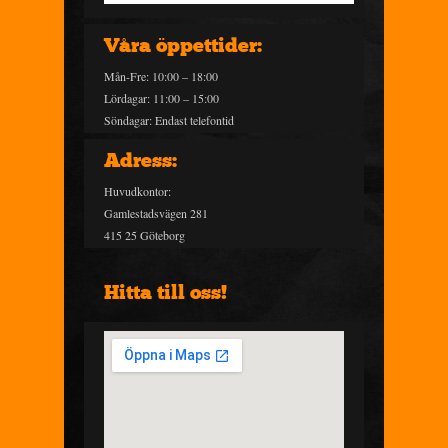
Våra öppettider:
Mån-Fre: 10:00 – 18:00
Lördagar: 11:00 – 15:00
Söndagar: Endast telefontid
Adress:
Huvudkontor:
Gamlestadsvägen 281
415 25 Göteborg
Hitta till oss!